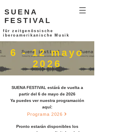
SUENA
FESTIVAL
für zeitgenössische
iberoamerikanische Musik
6 - 12 mayo
2026
SUENA FESTIVAL estárá de vuelta a
partir del 6 de mayo de 2026
Ya puedes ver nuestra programación
aquí:
Programa 2026
Pronto estarán disponibles los