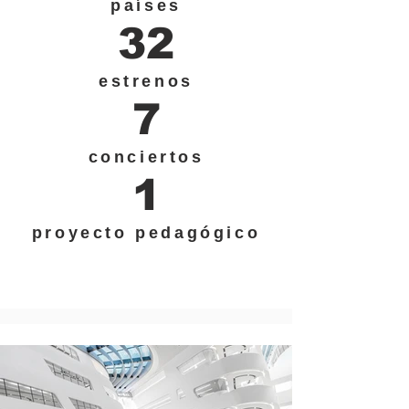
países
32
estrenos
7
conciertos
1
proyecto pedagógico