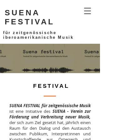
SUENA
FESTIVAL
für zeitgenössische
iberoamerikanische Musik
FESTIVAL
SUENA FESTIVAL für zeitgenössische Musik
ist eine Initiative des
SUENA - Verein zur
Förderung und Verbreitung neuer Musik,
der sich zum Ziel gesetzt hat, jährlich einen
Raum für den Dialog und den Austausch
zwischen Publikum, Interpret:innen und
Kunstschaffende aus Österreich und