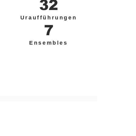
32
Uraufführungen
7
Ensembles