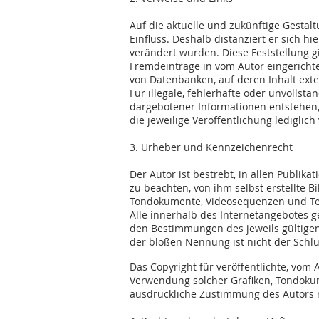
Auf die aktuelle und zukünftige Gestalt
Einfluss. Deshalb distanziert er sich hi
verändert wurden. Diese Feststellung g
Fremdeinträge in vom Autor eingerichte
von Datenbanken, auf deren Inhalt exte
Für illegale, fehlerhafte oder unvolls
dargebotener Informationen entstehen, h
die jeweilige Veröffentlichung lediglich
3. Urheber und Kennzeichenrecht
Der Autor ist bestrebt, in allen Publi
zu beachten, von ihm selbst erstellte B
Tondokumente, Videosequenzen und Tex
Alle innerhalb des Internetangebotes 
den Bestimmungen des jeweils gültigen
der bloßen Nennung ist nicht der Schlu
Das Copyright für veröffentlichte, vom A
Verwendung solcher Grafiken, Tondokum
ausdrückliche Zustimmung des Autors ni