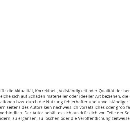
r die Aktualität, Korrektheit, Vollständigkeit oder Qualität der be
che sich auf Schäden materieller oder ideeller Art beziehen, die
tionen bzw. durch die Nutzung fehlerhafter und unvollständiger
rn seitens des Autors kein nachweislich vorsätzliches oder grob fa
verbindlich. Der Autor behält es sich ausdrücklich vor, Teile der 
rn, zu ergänzen, zu löschen oder die Veröffentlichung zeitweise 