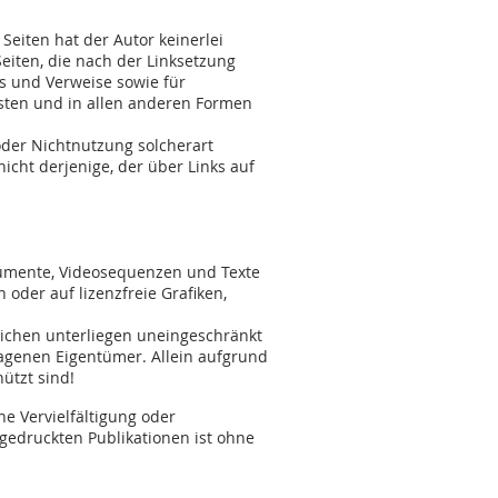
Seiten hat der Autor keinerlei
 Seiten, die nach der Linksetzung
ks und Verweise sowie für
isten und in allen anderen Formen
oder Nichtnutzung solcherart
icht derjenige, der über Links auf
okumente, Videosequenzen und Texte
oder auf lizenzfreie Grafiken,
eichen unterliegen uneingeschränkt
agenen Eigentümer. Allein aufgrund
ützt sind!
ine Vervielfältigung oder
gedruckten Publikationen ist ohne