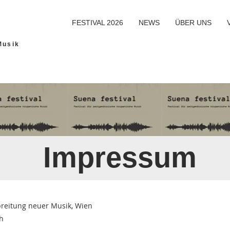
FESTIVAL 2026
NEWS
ÜBER UNS
Musik
Impressum
breitung neuer Musik, Wien
h