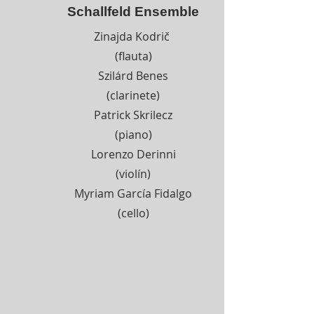
Schallfeld Ensemble
Zinajda Kodrič
(flauta)
Szilárd Benes
(clarinete)
Patrick Skrilecz
(piano)
Lorenzo Derinni
(violín)
Myriam García Fidalgo
(cello)