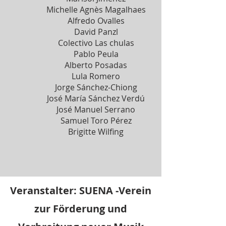
Michelle Agnès Magalhaes
Alfredo Ovalles
David Panzl
Colectivo Las chulas
Pablo Peula
Alberto Posadas
Lula Romero
Jorge Sánchez-Chiong
José María Sánchez Verdú
José Manuel Serrano
Samuel Toro Pérez
Brigitte Wilfing
Veranstalter:
SUENA -Verein
zur Förderung und