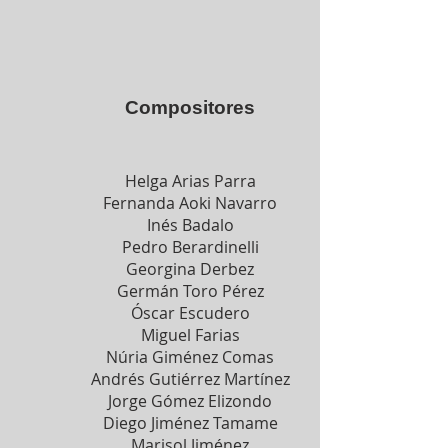
Compositores
Helga Arias Parra
Fernanda Aoki Navarro
Inés Badalo
Pedro Berardinelli
Georgina Derbez
Germán Toro Pérez
Óscar Escudero
Miguel Farias
Núria Giménez Comas
Andrés Gutiérrez Martínez
Jorge Gómez Elizondo
Diego Jiménez Tamame
Marisol Jiménez