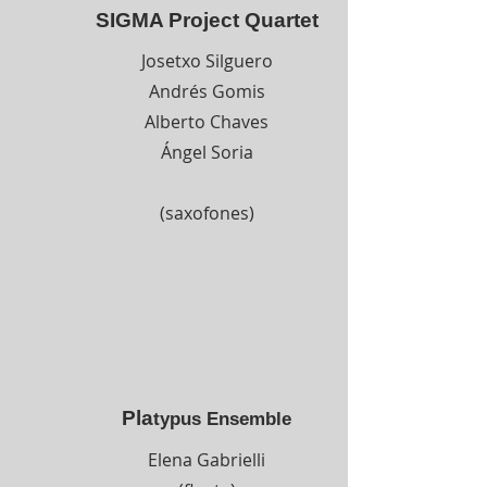
SIGMA Project Quartet
Josetxo Silguero
Andrés Gomis
Alberto Chaves
Ángel Soria
(saxofones)
Pla
typus Ensemble
Elena Gabrielli