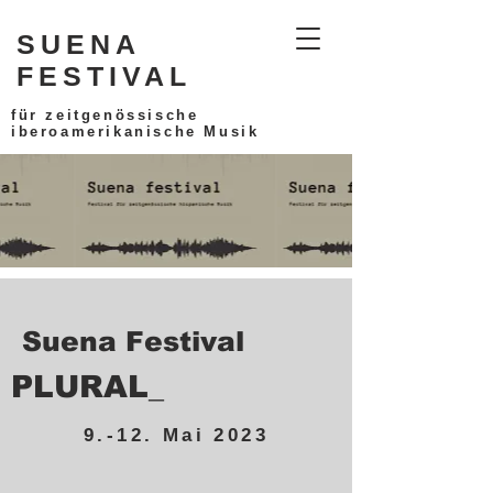
SUENA
FESTIVAL
für zeitgenössische
iberoamerikanische Musik
Suena Festival
PLURAL
_
9.-12. Mai 2023