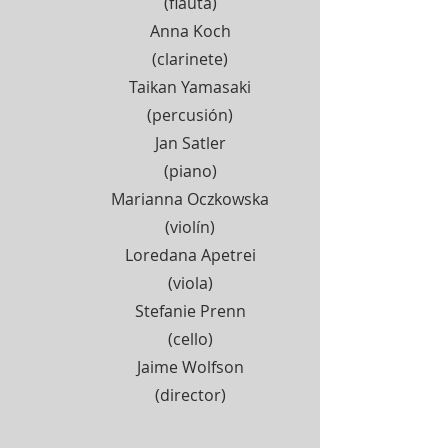
(flauta)
Anna Koch
(clarinete)
Taikan Yamasaki
(percusión)
Jan Satler
(piano)
Marianna Oczkowska
(violín)
Loredana Apetrei
(viola)
Stefanie Prenn
(cello)
Jaime Wolfson
(director)