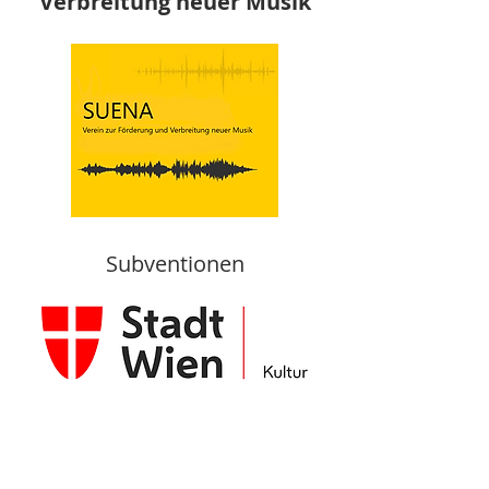
Verbreitung neuer Musik
Subventionen